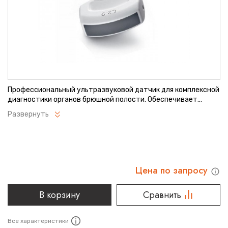
Профессиональный ультразвуковой датчик для комплексной
диагностики органов брюшной полости. Обеспечивает
высокую четкость изображения благодаря монокристальной
Развернуть
технологии. Широкий частотный диапазон позволяет
адаптироваться к различным диагностическим задачам.
Идеальное решение для современных медицинских
учреждений.
Цена по запросу
В корзину
Сравнить
Все характеристики