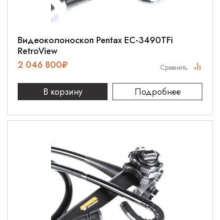
Видеоколоноскоп Pentax EC-3490TFi
RetroView
2 046 800
₽
Сравнить
В корзину
Подробнее