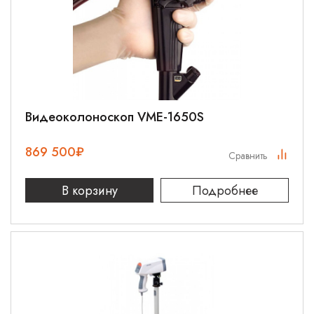
Видеоколоноскоп VME-1650S
869 500
₽
Сравнить
В корзину
Подробнее