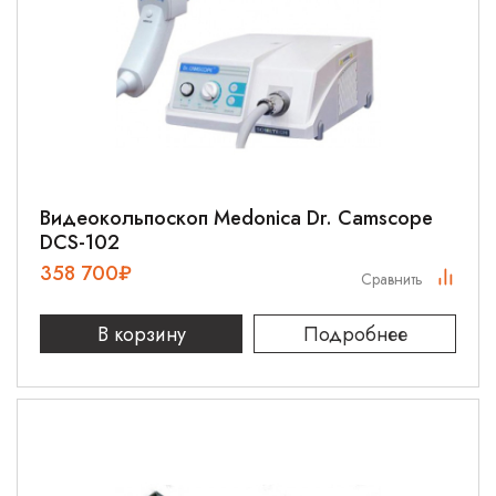
Видеокольпоскоп Medonica Dr. Camscope
DCS-102
358 700
₽
Сравнить
В корзину
Подробнее