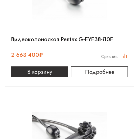
Видеоколоноскоп Pentax G-EYE38-i10F
2 663 400
₽
Сравнить
В корзину
Подробнее