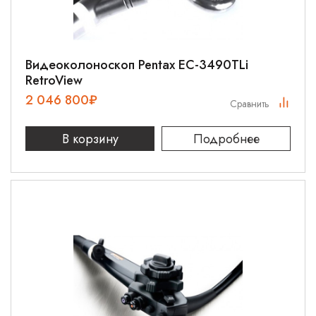
Видеоколоноскоп Pentax EC-3490TLi
RetroView
2 046 800
₽
Сравнить
В корзину
Подробнее