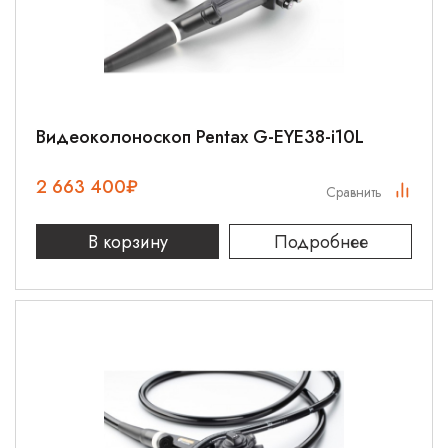
Видеоколоноскоп Pentax G-EYE38-i10L
2 663 400
₽
Сравнить
В корзину
Подробнее