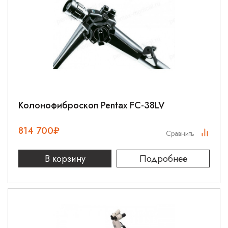
Колонофиброскоп Pentax FC-38LV
814 700
₽
Сравнить
В корзину
Подробнее