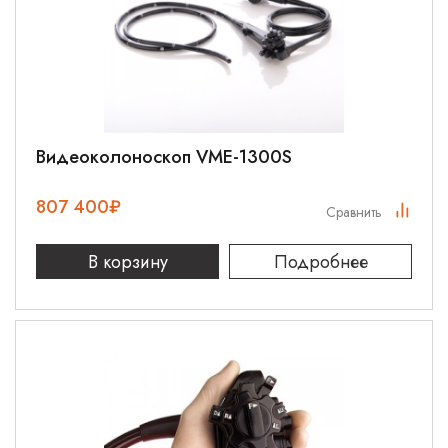
Видеоколоноскоп VME-1300S
807 400
₽
Сравнить
В корзину
Подробнее