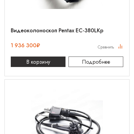
Видеоколоноскоп Pentax EC-380LKp
1 936 300
₽
Сравнить
В корзину
Подробнее