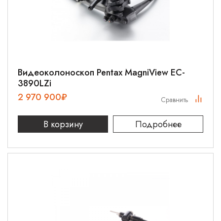
Видеоколоноскоп Pentax MagniView EC-
3890LZi
2 970 900
₽
Сравнить
В корзину
Подробнее