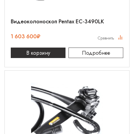
Видеоколоноскоп Pentax EC-3490LK
1 603 600
₽
Сравнить
В корзину
Подробнее