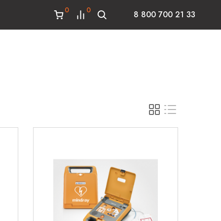
0
0
8 800 700 21 33