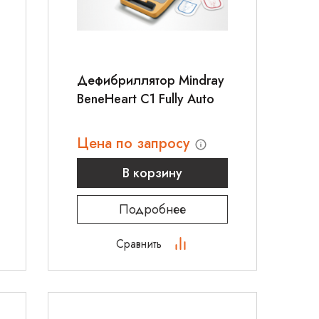
Дефибриллятор Mindray
BeneHeart C1 Fully Auto
Цена по запросу
В корзину
Подробнее
Сравнить