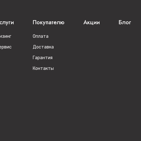
слуги
Покупателю
Акции
Блог
изинг
Оплата
ервис
Доставка
Гарантия
Контакты