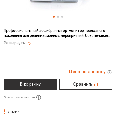
Профессиональный дефибриллятор-монитор последнего
поколения для реанимационных мероприятий. Обеспечивает
точную диагностику и эффективную терапию нарушений
Развернуть
сердечного ритма. Оснащен инновационной системой
анализа ЭКГ и удобным интерфейсом. Подходит для
оснащения реанимационных отделений и машин скорой
помощи.
Цена по запросу
В корзину
Сравнить
Все характеристики
Лизинг