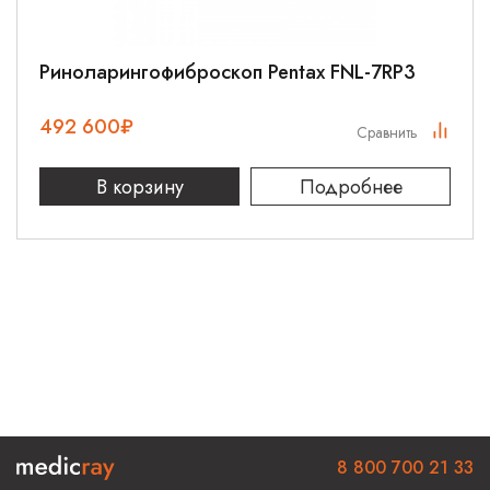
Риноларингофиброскоп Pentax FNL-7RP3
492 600
₽
Сравнить
В корзину
Подробнее
8 800 700 21 33