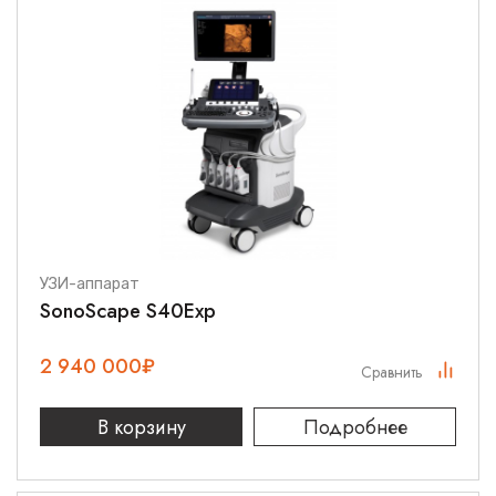
УЗИ-аппарат
SonoScape S40Exp
2 940 000
₽
Сравнить
В корзину
Подробнее