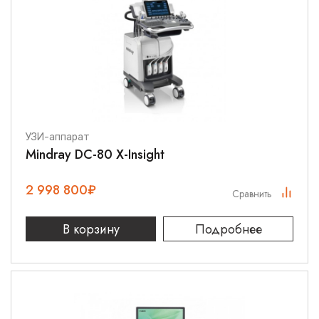
УЗИ-аппарат
Mindray DC-80 X-Insight
2 998 800
₽
Сравнить
В корзину
Подробнее