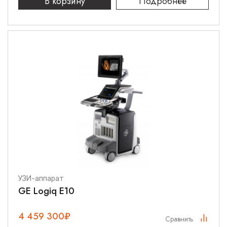
В корзину
Подробнее
УЗИ-аппарат
GE Logiq E10
4 459 300
₽
Сравнить