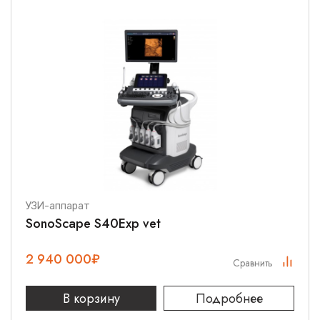
УЗИ-аппарат
SonoScape S40Exp vet
2 940 000
₽
Сравнить
В корзину
Подробнее