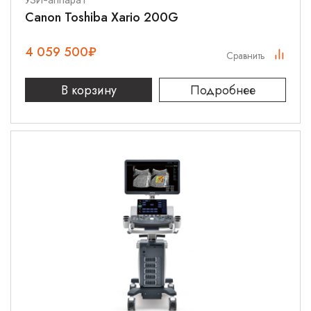
УЗИ-аппарат
Canon Toshiba Xario 200G
4 059 500
₽
Сравнить
В корзину
Подробнее