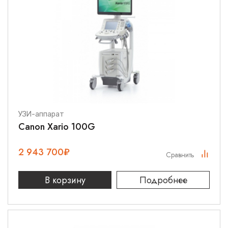
УЗИ-аппарат
Canon Xario 100G
2 943 700
₽
Сравнить
В корзину
Подробнее