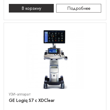
В корзину
Подробнее
УЗИ-аппарат
GE Logiq S7 с XDClear