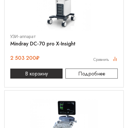
УЗИ-аппарат
Mindray DC-70 pro X-Insight
2 503 200
₽
Сравнить
В корзину
Подробнее