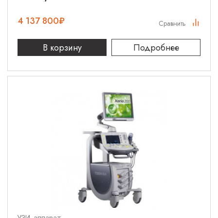
4 137 800
₽
Сравнить
В корзину
Подробнее