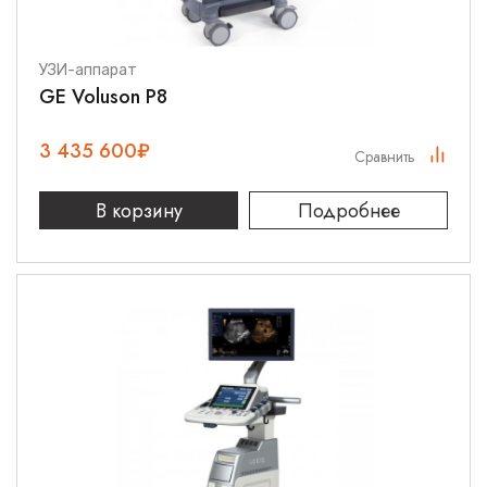
УЗИ-аппарат
GE Voluson P8
3 435 600
₽
Сравнить
В корзину
Подробнее