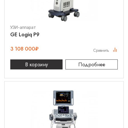
УЗИ-аппарат
GE Logiq P9
3 108 000
₽
Сравнить
В корзину
Подробнее