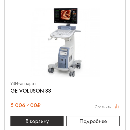
УЗИ-аппарат
GE VOLUSON S8
5 006 400
₽
Сравнить
В корзину
Подробнее