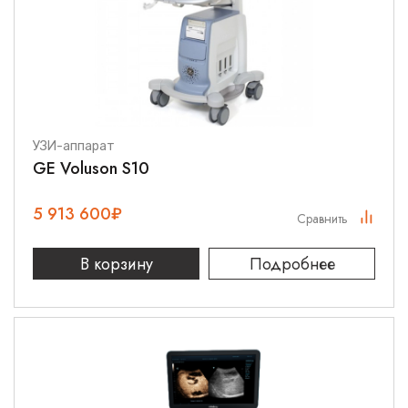
УЗИ-аппарат
GE Voluson S10
5 913 600
₽
Сравнить
В корзину
Подробнее