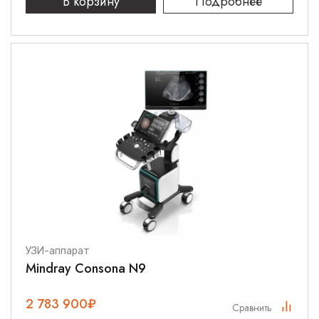
В корзину
Подробнее
УЗИ-аппарат
Mindray Consona N9
2 783 900
₽
Сравнить