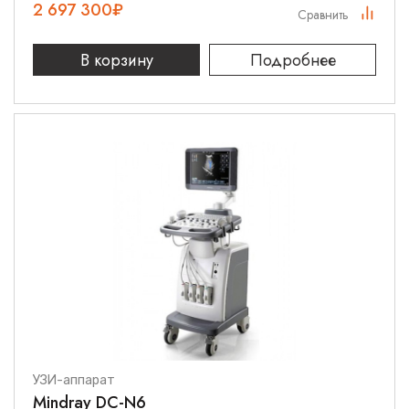
2 697 300
₽
Сравнить
В корзину
Подробнее
УЗИ-аппарат
Mindray DC-N6