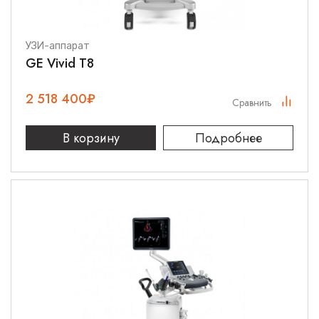
УЗИ-аппарат
GE Vivid T8
2 518 400
₽
Сравнить
В корзину
Подробнее