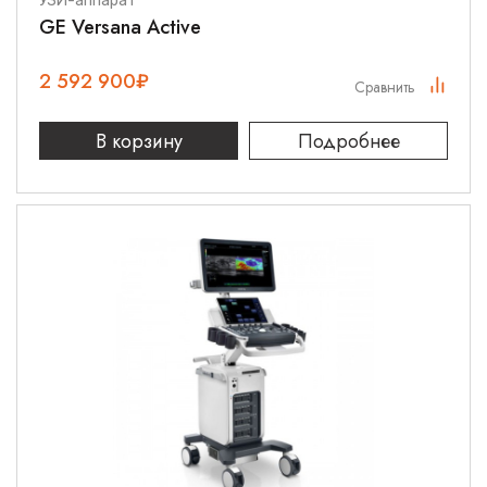
УЗИ-аппарат
GE Versana Active
2 592 900
₽
Сравнить
В корзину
Подробнее