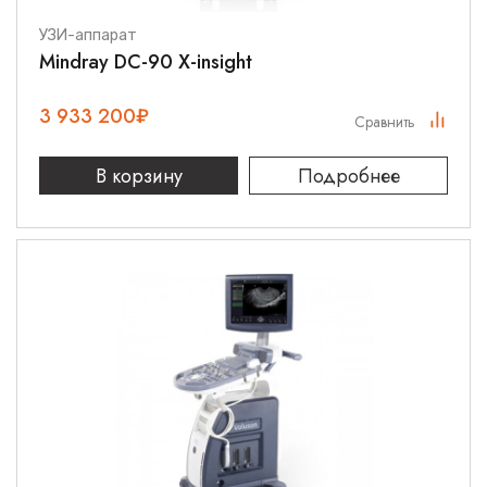
УЗИ-аппарат
Mindray DC-90 X-insight
3 933 200
₽
Сравнить
В корзину
Подробнее