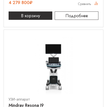
4 279 800
₽
Сравнить
В корзину
Подробнее
УЗИ-аппарат
Mindray Resona I9