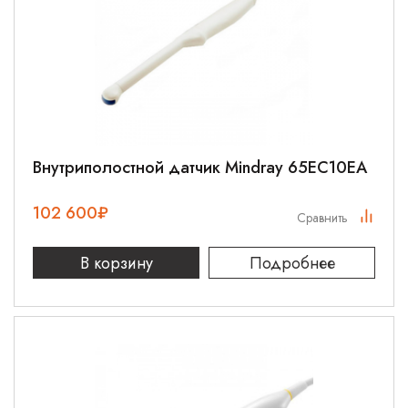
Внутриполостной датчик Mindray 65EC10EA
102 600
₽
Сравнить
В корзину
Подробнее