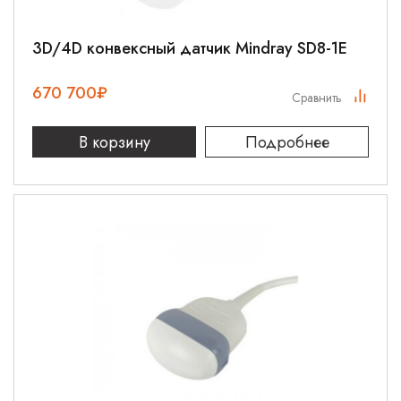
3D/4D конвексный датчик Mindray SD8-1E
670 700
₽
Сравнить
В корзину
Подробнее