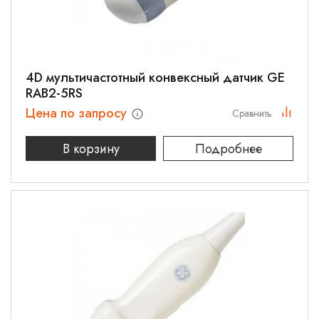
4D мультичастотный конвексный датчик GE
RAB2-5RS
Цена по запросу
Сравнить
В корзину
Подробнее