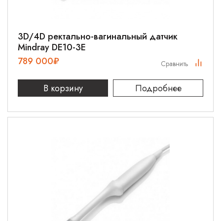
3D/4D ректально-вагинальный датчик
Mindray DE10-3E
789 000
₽
Сравнить
В корзину
Подробнее