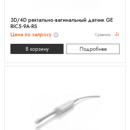
3D/4D ректально-вагинальный датчик GE
RIC5-9A-RS
Цена по запросу
Сравнить
В корзину
Подробнее