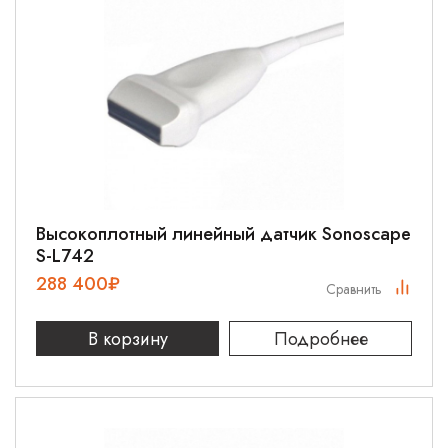
Высокоплотный линейный датчик Sonoscape
S-L742
288 400
₽
Сравнить
В корзину
Подробнее