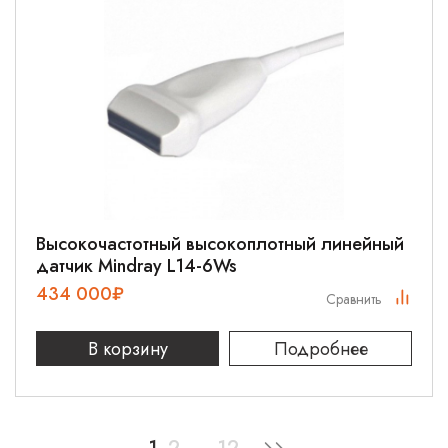
Высокочастотный высокоплотный линейный
датчик Mindray L14-6Ws
434 000
₽
Сравнить
В корзину
Подробнее