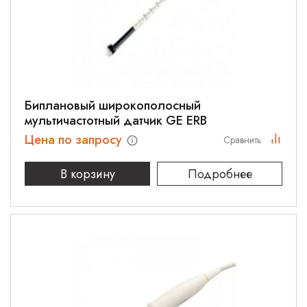
Биплановый широкополосный
мультичастотный датчик GE ERB
Цена по запросу
Сравнить
В корзину
Подробнее