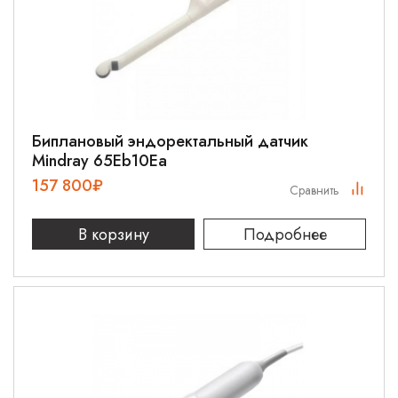
Биплановый эндоректальный датчик
Mindray 65Eb10Ea
157 800
₽
Сравнить
В корзину
Подробнее