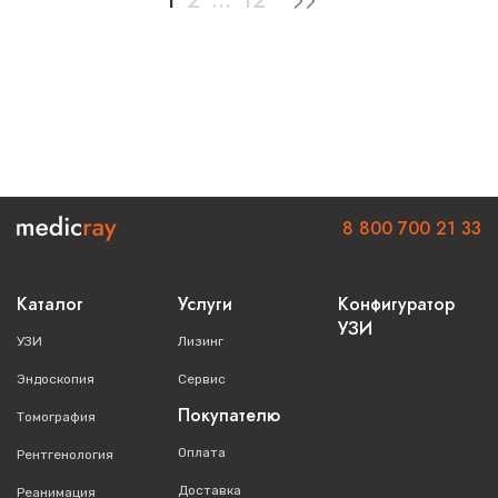
1
2
...
12
8 800 700 21 33
Каталог
Услуги
Конфигуратор
УЗИ
УЗИ
Лизинг
Эндоскопия
Сервис
Покупателю
Томография
Оплата
Рентгенология
Доставка
Реанимация