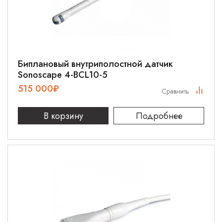
Биплановый внутриполостной датчик
Sonoscape 4-BCL10-5
515 000
₽
Сравнить
В корзину
Подробнее