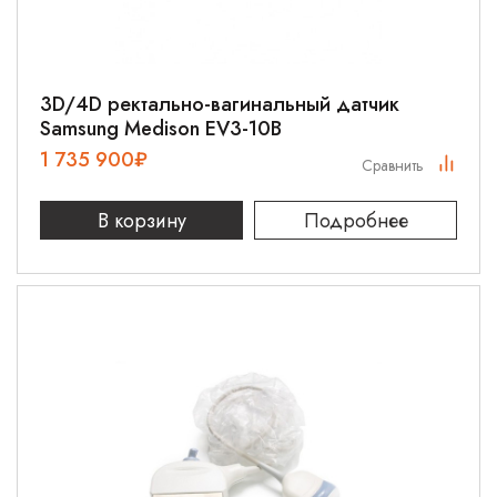
3D/4D ректально-вагинальный датчик
Samsung Medison EV3-10B
1 735 900
₽
Сравнить
В корзину
Подробнее