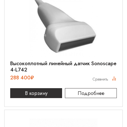
Высокоплотный линейный датчик Sonoscape
4-L742
288 400
₽
Сравнить
В корзину
Подробнее