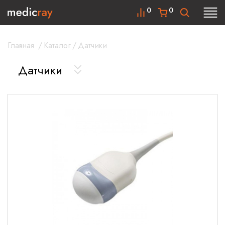
0
0
Главная
/
Каталог
/
Датчики
Датчики