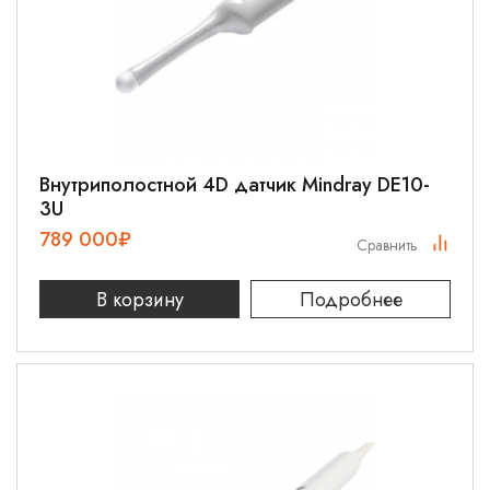
Внутриполостной 4D датчик Mindray DE10-
3U
789 000
₽
Сравнить
В корзину
Подробнее