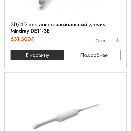
3D/4D ректально-вагинальный датчик
Mindray DE11-3E
631 300
₽
Сравнить
В корзину
Подробнее