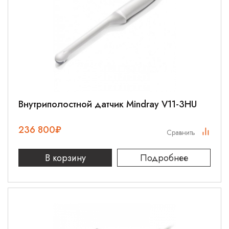
Внутриполостной датчик Mindray V11-3HU
236 800
₽
Сравнить
В корзину
Подробнее