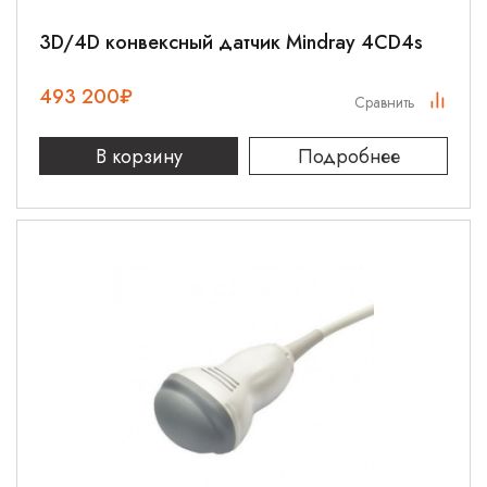
3D/4D конвексный датчик Mindray 4CD4s
493 200
₽
Сравнить
В корзину
Подробнее