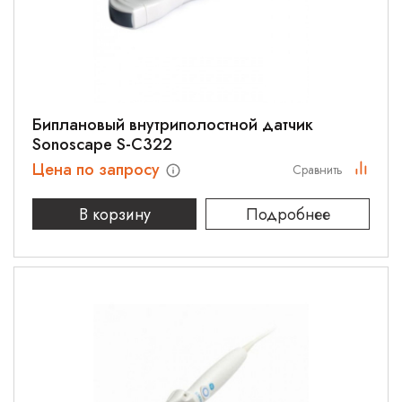
Биплановый внутриполостной датчик
Sonoscape S-C322
Цена по запросу
Сравнить
В корзину
Подробнее