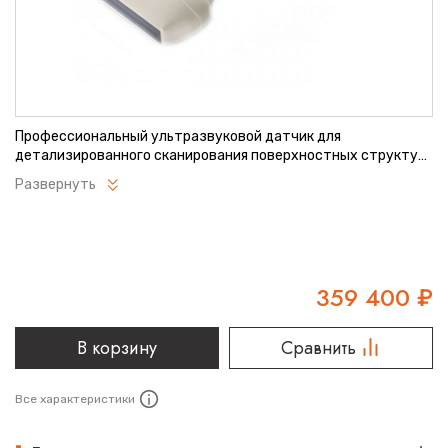
Профессиональный ультразвуковой датчик для
детализированного сканирования поверхностных структур.
Обеспечивает высокое качество изображения при
Развернуть
исследованиях. Идеально подходит для сосудистых и
ортопедических исследований. Компактный размер для
удобной работы в труднодоступных областях.
359 400
₽
В корзину
Сравнить
Все характеристики