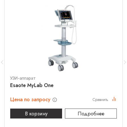
УЗИ-аппарат
Esaote MyLab One
Цена по запросу
Сравнить
В корзину
Подробнее