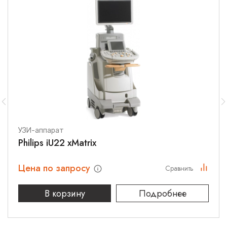
УЗИ-аппарат
Philips iU22 xMatrix
Цена по запросу
Сравнить
В корзину
Подробнее