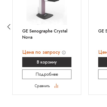
пациентов с возможностью оперативного реагир
Послеоперационные палаты
GE Senographe Crystal
GE S
Nova
Цена по запросу
Цен
В корзину
Подробнее
Сравнить