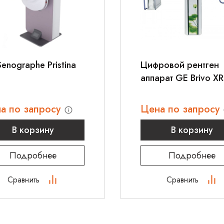
ования.
информации звонит
enographe Pristina
Цифровой рентген
аппарат GE Brivo X
а по запросу
Цена по запросу
В корзину
В корзину
Подробнее
Подробнее
Сравнить
Сравнить