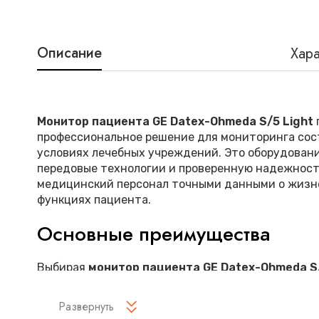
Описание
Хара
Монитор пациента GE Datex-Ohmeda S/5 Light
профессиональное решение для мониторинга сос
условиях лечебных учреждений. Это оборудовани
передовые технологии и проверенную надежност
медицинский персонал точными данными о жизн
функциях пациента.
Основные преимущества
Выбирая
монитор пациента GE Datex-Ohmeda S/
медицинские учреждения получают:
Развернуть
Высокую точность измерений всех ключевых