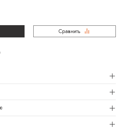
Сравнить
с