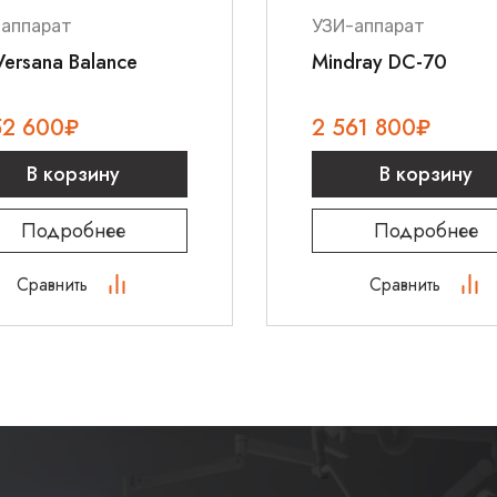
-аппарат
УЗИ-аппарат
ersana Balance
Mindray DC-70
52 600
₽
2 561 800
₽
В корзину
В корзину
Подробнее
Подробнее
Сравнить
Сравнить