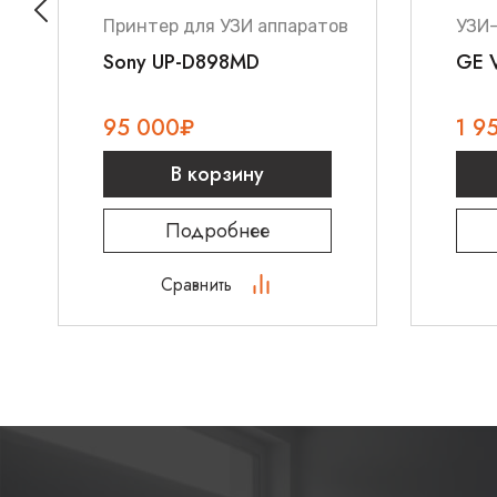
Принтер для УЗИ аппаратов
УЗИ
Sony UP-D898MD
GE V
95 000
₽
1 9
В корзину
Подробнее
Сравнить