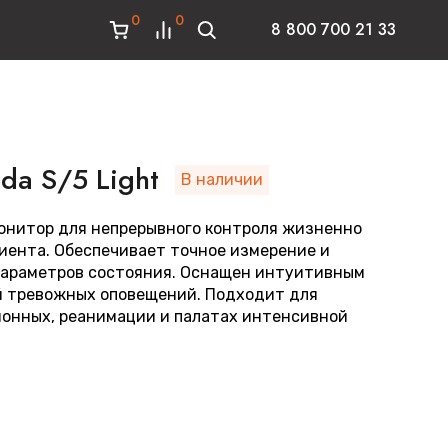
0
0
8 800 700 21 33
da S/5 Light
В наличии
онитор для непрерывного контроля жизненно
иента. Обеспечивает точное измерение и
параметров состояния. Оснащен интуитивным
й тревожных оповещений. Подходит для
ионных, реанимации и палатах интенсивной