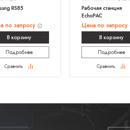
sung RS85
Рабочая станция
EchoPAC
а по запросу
Цена по запросу
В корзину
В корзину
Подробнее
Подробнее
Сравнить
Сравнить