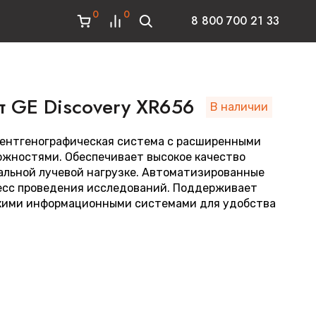
0
0
8 800 700 21 33
т GE Discovery XR656
В наличии
ентгенографическая система с расширенными
жностями. Обеспечивает высокое качество
льной лучевой нагрузке. Автоматизированные
есс проведения исследований. Поддерживает
кими информационными системами для удобства