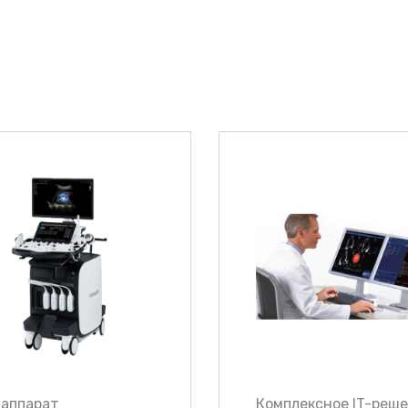
-аппарат
Комплексное IT-реш