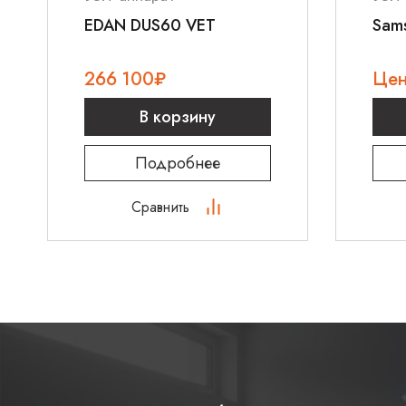
EDAN DUS60 VET
Sam
266 100
₽
Цен
В корзину
Подробнее
Сравнить