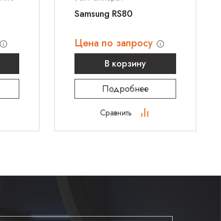
Samsung RS80
Цена по запросу
В корзину
Подробнее
Сравнить