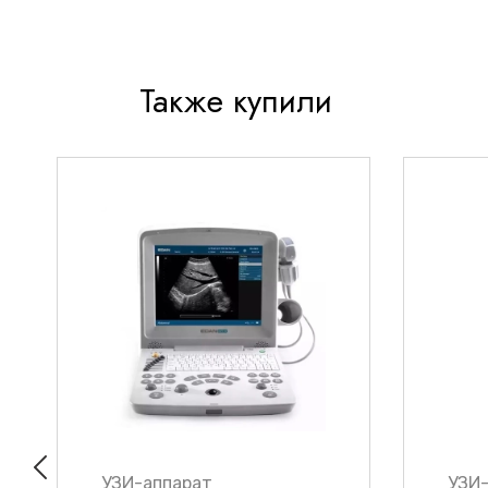
Также купили
УЗИ-аппарат
УЗИ