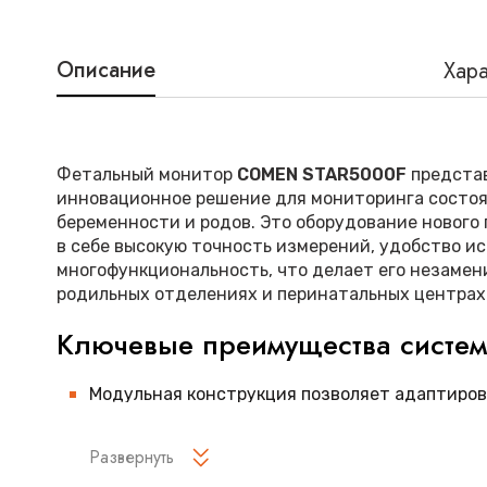
Описание
Хара
Фетальный монитор
COMEN STAR5000F
представ
инновационное решение для мониторинга состоя
беременности и родов. Это оборудование нового
в себе высокую точность измерений, удобство и
многофункциональность, что делает его незаме
родильных отделениях и перинатальных центрах
Ключевые преимущества систе
Модульная конструкция позволяет адаптиров
конкретные клинические задачи
Развернуть
Высокочувствительные датчики обеспечиваю
мониторинг состояния плода