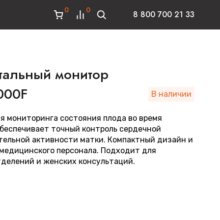
0
0
8 800 700 21 33
тальный монитор
000F
В наличии
я мониторинга состояния плода во время
Обеспечивает точный контроль сердечной
тельной активности матки. Компактный дизайн и
медицинского персонала. Подходит для
делений и женских консультаций.